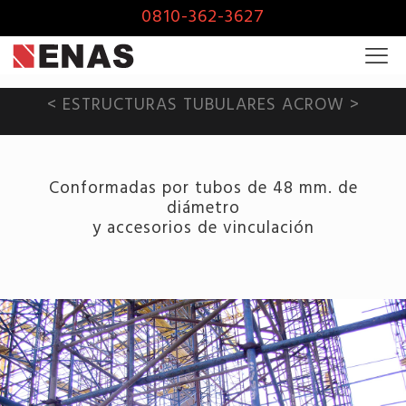
0810-362-3627
< ESTRUCTURAS TUBULARES ACROW >
Conformadas por tubos de 48 mm. de
diámetro
y accesorios de vinculación