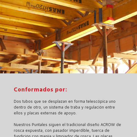
Conformados por:
Dos tubos que se desplazan en forma telescópica uno
dentro de otro, un sistema de traba y regulación entre
ellos y placas externas de apoyo.
Nuestros Puntales siguen el tradicional diseño ACROW de
rosca expuesta, con pasador imperdible, tuerca de
fundición con manija y limpiador de rosca. Las placas