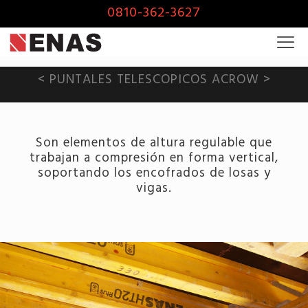
0810-362-3627
< PUNTALES TELESCOPICOS ACROW >
Son elementos de altura regulable que
trabajan a compresión en forma vertical,
soportando los encofrados de losas y
vigas.