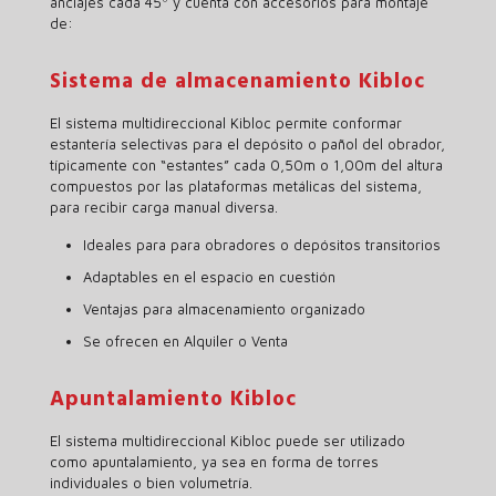
anclajes cada 45º y cuenta con accesorios para montaje
de:
Sistema de almacenamiento Kibloc
El sistema multidireccional Kibloc permite conformar
estantería selectivas para el depósito o pañol del obrador,
típicamente con “estantes” cada 0,50m o 1,00m del altura
compuestos por las plataformas metálicas del sistema,
para recibir carga manual diversa.
Ideales para para obradores o depósitos transitorios
Adaptables en el espacio en cuestión
Ventajas para almacenamiento organizado
Se ofrecen en Alquiler o Venta
Apuntalamiento Kibloc
El sistema multidireccional Kibloc puede ser utilizado
como apuntalamiento, ya sea en forma de torres
individuales o bien volumetría.