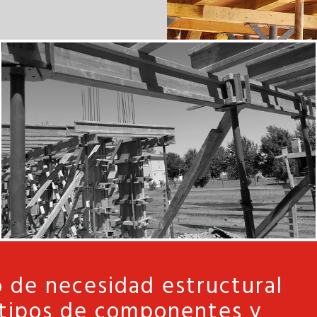
 de necesidad estructural
tipos de componentes y