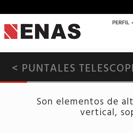
PERFIL
< PUNTALES TELESCO
Son elementos de alt
vertical, s