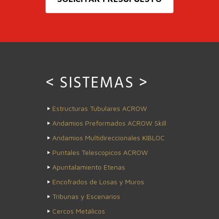
< SISTEMAS >
Estructuras Tubulares ACROW
Andamios Preformados ACROW Skill
Andamios Multidireccionales KIBLOC
Puntales Telescopicos ACROW
Apuntalamiento Etenas
Encofrados de Losas y Muros
Tribunas y Escenarios
Cercos Metálicos