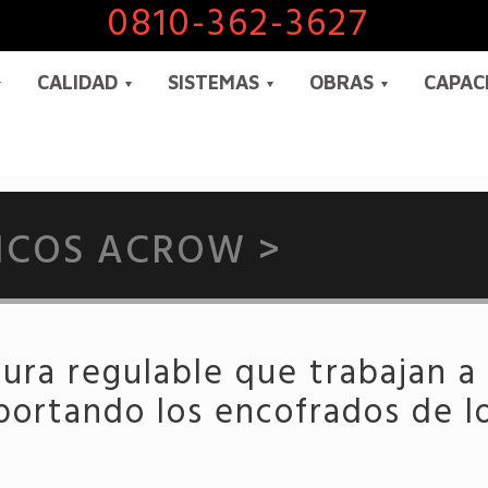
0810-362-3627
CALIDAD
SISTEMAS
OBRAS
CAPAC
PICOS ACROW >
ura regulable que trabajan 
oportando los encofrados de lo