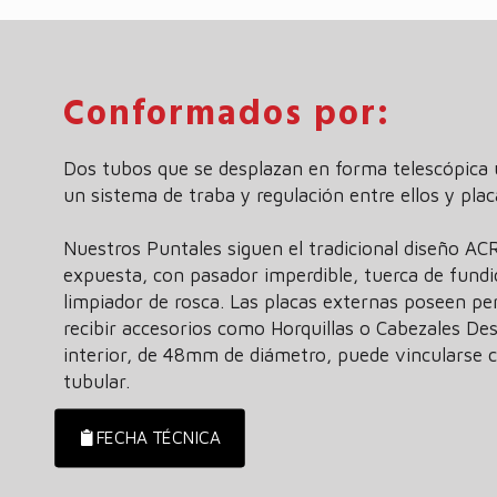
Conformados por:
Dos tubos que se desplazan en forma telescópica 
un sistema de traba y regulación entre ellos y pla
Nuestros Puntales siguen el tradicional diseño A
expuesta, con pasador imperdible, tuerca de fundi
limpiador de rosca. Las placas externas poseen pe
recibir accesorios como Horquillas o Cabezales De
interior, de 48mm de diámetro, puede vincularse 
tubular.
FECHA TÉCNICA